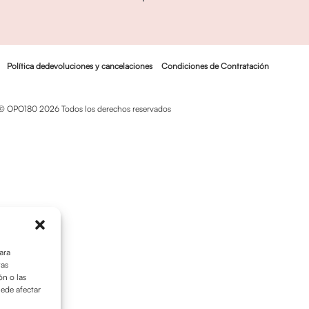
Política dedevoluciones y cancelaciones
Condiciones de Contratación
© OPO180 2026 Todos los derechos reservados
ara
tas
n o las
uede afectar