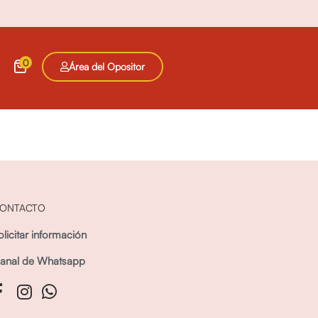
0
Área del Opositor
ONTACTO
olicitar información
anal de Whatsapp