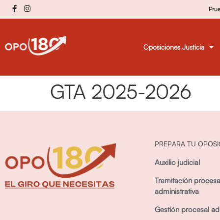
Pru
Oposiciones Justicia
GTA 2025-2026
PREPARA TU OPOSI
Auxilio judicial
Tramitación procesa
administrativa
Gestión procesal adm