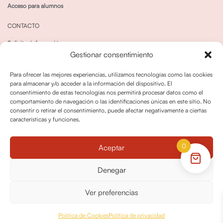
Acceso para alumnos
CONTACTO
Solicitar información
Gestionar consentimiento
Canal de Whatsapp
Para ofrecer las mejores experiencias, utilizamos tecnologías como las cookies
para almacenar y/o acceder a la información del dispositivo. El
consentimiento de estas tecnologías nos permitirá procesar datos como el
comportamiento de navegación o las identificaciones únicas en este sitio. No
consentir o retirar el consentimiento, puede afectar negativamente a ciertas
características y funciones.
Política de privacidad
Política de cookies
0
Aceptar
Política dedevoluciones y cancelaciones
Condiciones de Contratación
Denegar
Política de Derechos de Imagen
Ver preferencias
© OPO180 2026 Todos los derechos reservados
Política de Cookies
Política de privacidad