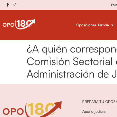
Pru
Oposiciones Justicia
¿A quién correspond
Comisión Sectorial 
Administración de J
PREPARA TU OPOSI
Auxilio judicial