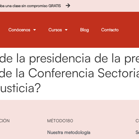
eba una clase sin compromiso GRATIS
Conócenos
Cursos
Blog
Contacto
e la presidencia de la pre
de la Conferencia Sectoria
usticia?
CIÓN
MÉTODO180
C
Nuestra metodología
S