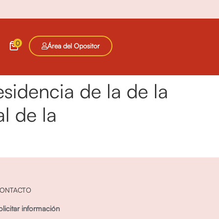
0
Área del Opositor
sidencia de la de la
l de la
ONTACTO
olicitar información