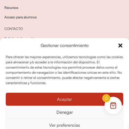
Recursos
Acceso para alumnos
CONTACTO
Solicitar información
Gestionar consentimiento
Canal de Whatsapp
Para ofrecer las mejores experiencias, utilizamos tecnologías como las cookies
para almacenar y/o acceder a la información del dispositivo. El
consentimiento de estas tecnologías nos permitirá procesar datos como el
comportamiento de navegación o las identificaciones únicas en este sitio. No
consentir o retirar el consentimiento, puede afectar negativamente a ciertas
características y funciones.
Política de privacidad
Política de cookies
0
Aceptar
Política dedevoluciones y cancelaciones
Condiciones de Contratación
Denegar
Política de Derechos de Imagen
Ver preferencias