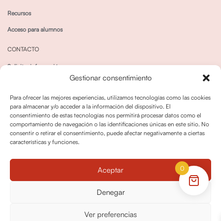
Recursos
Acceso para alumnos
CONTACTO
Solicitar información
Gestionar consentimiento
Canal de Whatsapp
Para ofrecer las mejores experiencias, utilizamos tecnologías como las cookies
para almacenar y/o acceder a la información del dispositivo. El
consentimiento de estas tecnologías nos permitirá procesar datos como el
comportamiento de navegación o las identificaciones únicas en este sitio. No
consentir o retirar el consentimiento, puede afectar negativamente a ciertas
características y funciones.
Política de privacidad
Política de cookies
0
Aceptar
Política dedevoluciones y cancelaciones
Condiciones de Contratación
Denegar
Política de Derechos de Imagen
Ver preferencias