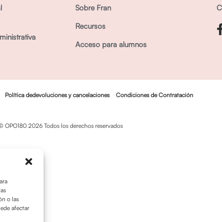
l
Sobre Fran
C
Recursos
inistrativa
Acceso para alumnos
Política dedevoluciones y cancelaciones
Condiciones de Contratación
© OPO180 2026 Todos los derechos reservados
ara
tas
n o las
uede afectar