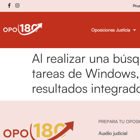
Pru
Oposiciones Justicia
Al realizar una bús
tareas de Windows, 
resultados integrad
PREPARA TU OPOSI
Auxilio judicial