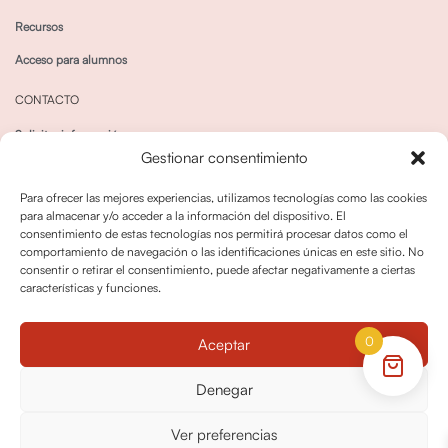
Recursos
Acceso para alumnos
CONTACTO
Solicitar información
Gestionar consentimiento
Canal de Whatsapp
Para ofrecer las mejores experiencias, utilizamos tecnologías como las cookies
para almacenar y/o acceder a la información del dispositivo. El
consentimiento de estas tecnologías nos permitirá procesar datos como el
comportamiento de navegación o las identificaciones únicas en este sitio. No
consentir o retirar el consentimiento, puede afectar negativamente a ciertas
características y funciones.
Política de privacidad
Política de cookies
0
Aceptar
Política dedevoluciones y cancelaciones
Condiciones de Contratación
Denegar
Política de Derechos de Imagen
Ver preferencias