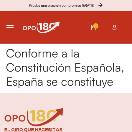
Prueba una clase sin compromiso GRATIS
0
Conforme a la
Constitución Española,
España se constituye