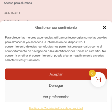
Acceso para alumnos
CONTACTO
Solicitar información
Gestionar consentimiento
Canal de Whatsapp
Para ofrecer las mejores experiencias, utilizamos tecnologías como las cookies
para almacenar y/o acceder a la información del dispositivo. El
consentimiento de estas tecnologías nos permitirá procesar datos como el
comportamiento de navegación o las identificaciones únicas en este sitio. No
consentir o retirar el consentimiento, puede afectar negativamente a ciertas
características y funciones.
Política de privacidad
Política de cookies
0
Aceptar
Política dedevoluciones y cancelaciones
Condiciones de Contratación
Denegar
Política de Derechos de Imagen
Ver preferencias
© OPO180 2026 Todos los derechos reservados
Política de Cookies
Política de privacidad