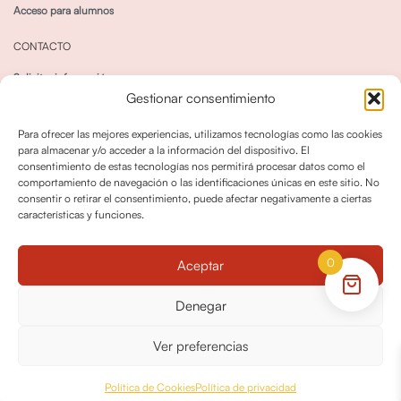
Acceso para alumnos
CONTACTO
Solicitar información
Gestionar consentimiento
Canal de Whatsapp
Para ofrecer las mejores experiencias, utilizamos tecnologías como las cookies
para almacenar y/o acceder a la información del dispositivo. El
consentimiento de estas tecnologías nos permitirá procesar datos como el
comportamiento de navegación o las identificaciones únicas en este sitio. No
consentir o retirar el consentimiento, puede afectar negativamente a ciertas
características y funciones.
Política de privacidad
Política de cookies
0
Aceptar
Política dedevoluciones y cancelaciones
Condiciones de Contratación
Denegar
Política de Derechos de Imagen
Ver preferencias
© OPO180 2026 Todos los derechos reservados
Política de Cookies
Política de privacidad