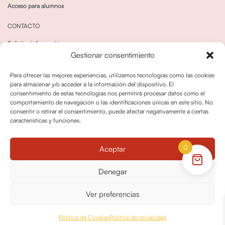
Acceso para alumnos
CONTACTO
Solicitar información
Gestionar consentimiento
Canal de Whatsapp
Para ofrecer las mejores experiencias, utilizamos tecnologías como las cookies
para almacenar y/o acceder a la información del dispositivo. El
consentimiento de estas tecnologías nos permitirá procesar datos como el
comportamiento de navegación o las identificaciones únicas en este sitio. No
consentir o retirar el consentimiento, puede afectar negativamente a ciertas
características y funciones.
Política de privacidad
Política de cookies
0
Aceptar
Política dedevoluciones y cancelaciones
Condiciones de Contratación
Denegar
Política de Derechos de Imagen
Ver preferencias
© OPO180 2026 Todos los derechos reservados
Política de Cookies
Política de privacidad