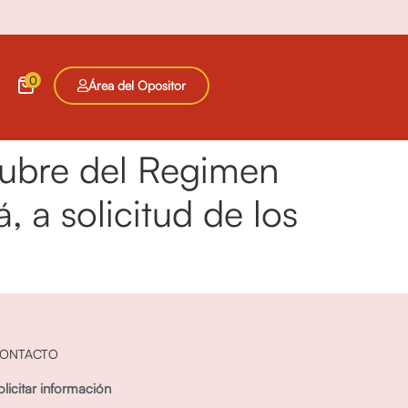
0
Área del Opositor
tubre del Regimen
, a solicitud de los
ONTACTO
olicitar información