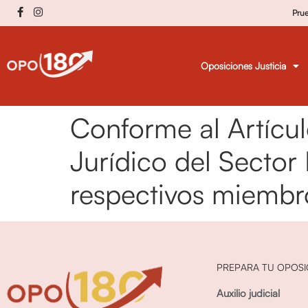
Pru
Oposiciones Justicia
Conforme al Artícu
Jurídico del Sector 
respectivos miembr
PREPARA TU OPOSI
Auxilio judicial