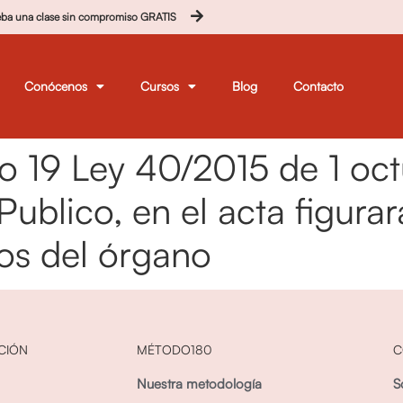
eba una clase sin compromiso GRATIS
Conócenos
Cursos
Blog
Contacto
lo 19 Ley 40/2015 de 1 oc
Publico, en el acta figurará
os del órgano
CIÓN
MÉTODO180
C
Nuestra metodología
S