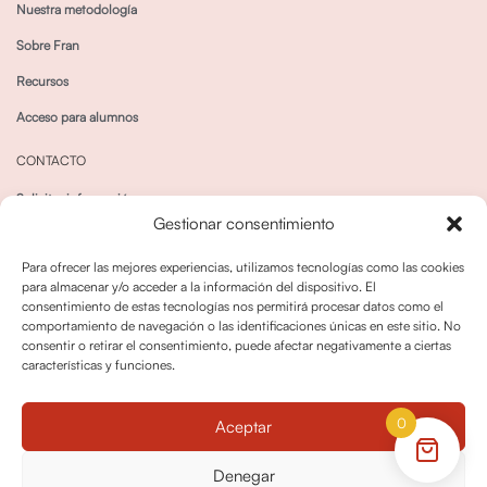
Nuestra metodología
Sobre Fran
Recursos
Acceso para alumnos
CONTACTO
Solicitar información
Gestionar consentimiento
Canal de Whatsapp
Para ofrecer las mejores experiencias, utilizamos tecnologías como las cookies
para almacenar y/o acceder a la información del dispositivo. El
consentimiento de estas tecnologías nos permitirá procesar datos como el
comportamiento de navegación o las identificaciones únicas en este sitio. No
consentir o retirar el consentimiento, puede afectar negativamente a ciertas
características y funciones.
Política de privacidad
Política de cookies
0
Aceptar
Política dedevoluciones y cancelaciones
Condiciones de Contratación
Denegar
Política de Derechos de Imagen