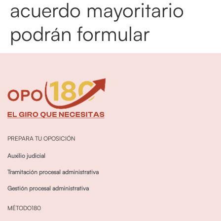
acuerdo mayoritario
podrán formular
PREPARA TU OPOSICIÓN
Auxilio judicial
Tramitación procesal administrativa
Gestión procesal administrativa
MÉTODO180