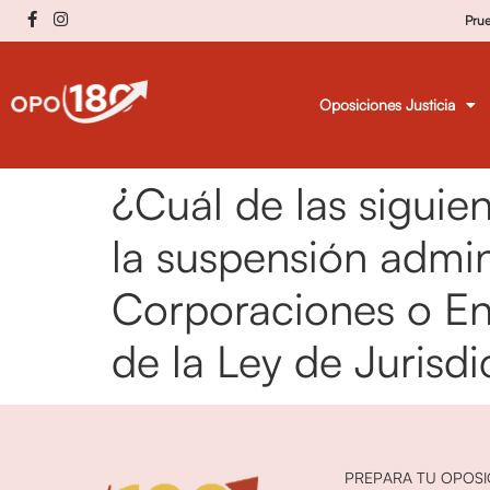
Pru
Oposiciones Justicia
¿Cuál de las siguie
la suspensión admin
Corporaciones o Ent
de la Ley de Jurisd
PREPARA TU OPOSI