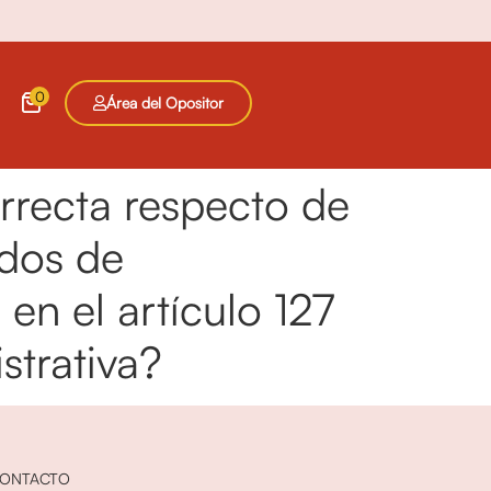
0
Área del Opositor
orrecta respecto de
rdos de
en el artículo 127
strativa?
ONTACTO