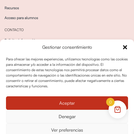
Recursos
Acceso para alumnos
CONTACTO
Solicitar información
Gestionar consentimiento
Canal de Whatsapp
Para ofrecer las mejores experiencias, utilizamos tecnologías como las cookies
para almacenar y/o acceder a la información del dispositivo. El
consentimiento de estas tecnologías nos permitirá procesar datos como el
comportamiento de navegación o las identificaciones únicas en este sitio. No
consentir o retirar el consentimiento, puede afectar negativamente a ciertas
características y funciones.
Política de privacidad
Política de cookies
0
Aceptar
Política dedevoluciones y cancelaciones
Condiciones de Contratación
Denegar
Política de Derechos de Imagen
Ver preferencias