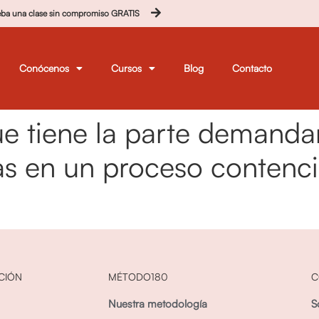
eba una clase sin compromiso GRATIS
Conócenos
Cursos
Blog
Contacto
ue tiene la parte demanda
as en un proceso contenci
CIÓN
MÉTODO180
C
Nuestra metodología
S