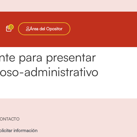
0
Área del Opositor
nte para presentar
oso-administrativo
ONTACTO
olicitar información