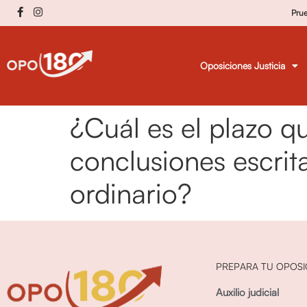
Pru
Oposiciones Justicia
¿Cuál es el plazo q
conclusiones escrit
ordinario?
PREPARA TU OPOSI
Auxilio judicial