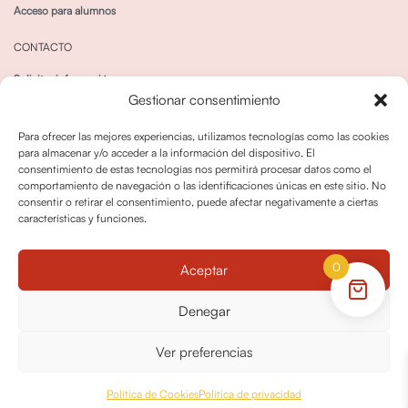
Acceso para alumnos
CONTACTO
Solicitar información
Gestionar consentimiento
Canal de Whatsapp
Para ofrecer las mejores experiencias, utilizamos tecnologías como las cookies
para almacenar y/o acceder a la información del dispositivo. El
consentimiento de estas tecnologías nos permitirá procesar datos como el
comportamiento de navegación o las identificaciones únicas en este sitio. No
consentir o retirar el consentimiento, puede afectar negativamente a ciertas
características y funciones.
Política de privacidad
Política de cookies
0
Aceptar
Política dedevoluciones y cancelaciones
Condiciones de Contratación
Denegar
Política de Derechos de Imagen
Ver preferencias
© OPO180 2026 Todos los derechos reservados
Política de Cookies
Política de privacidad