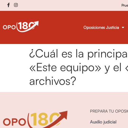
Pru
Oposiciones Justicia
¿Cuál es la principa
«Este equipo» y el
archivos?
PREPARA TU OPOSI
Auxilio judicial