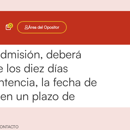
0
Área del Opositor
admisión, deberá
 los diez días
ntencia, la fecha de
 en un plazo de
ONTACTO