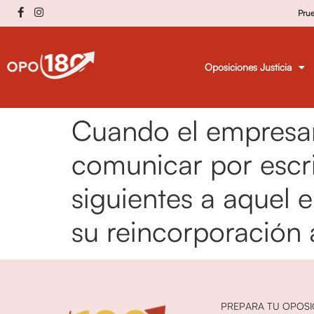
Pru
Oposiciones Justicia
Cuando el empresar
comunicar por escrit
siguientes a aquel e
su reincorporación a
PREPARA TU OPOSI