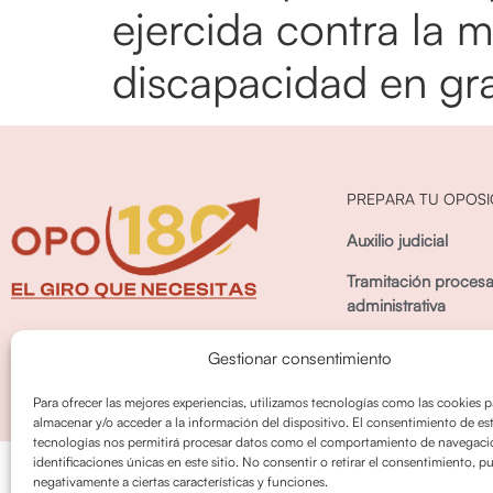
ejercida contra la 
discapacidad en gra
PREPARA TU OPOSI
Auxilio judicial
Tramitación procesa
administrativa
Gestión procesal adm
Gestionar consentimiento
Para ofrecer las mejores experiencias, utilizamos tecnologías como las cookies p
almacenar y/o acceder a la información del dispositivo. El consentimiento de es
tecnologías nos permitirá procesar datos como el comportamiento de navegació
identificaciones únicas en este sitio. No consentir o retirar el consentimiento, p
Política de privacidad
Política de cookies
negativamente a ciertas características y funciones.