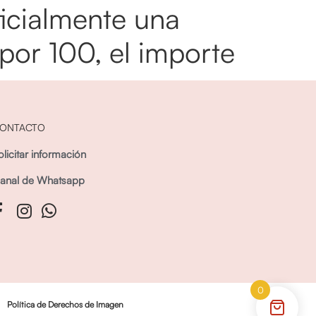
ficialmente una
por 100, el importe
ONTACTO
olicitar información
anal de Whatsapp
0
Política de Derechos de Imagen