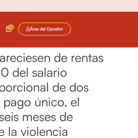
0
Área del Opositor
areciesen de rentas
0 del salario
oporcional de dos
 pago único, el
 seis meses de
 la violencia