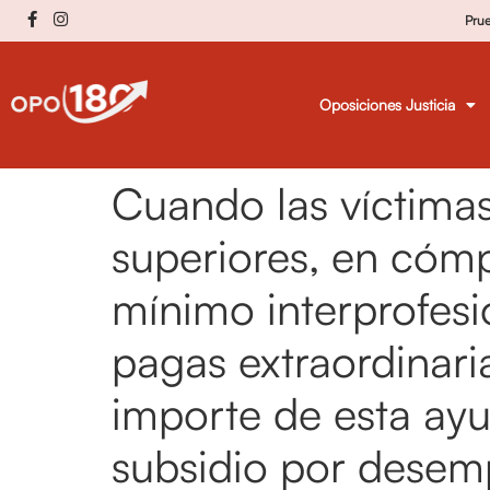
Pru
Oposiciones Justicia
Cuando las víctimas
superiores, en cómp
mínimo interprofesi
pagas extraordinari
importe de esta ayu
subsidio por desemp