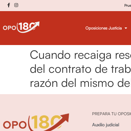
Pru
Oposiciones Justicia
Cuando recaiga reso
del contrato de trab
razón del mismo de
PREPARA TU OPOSI
Auxilio judicial