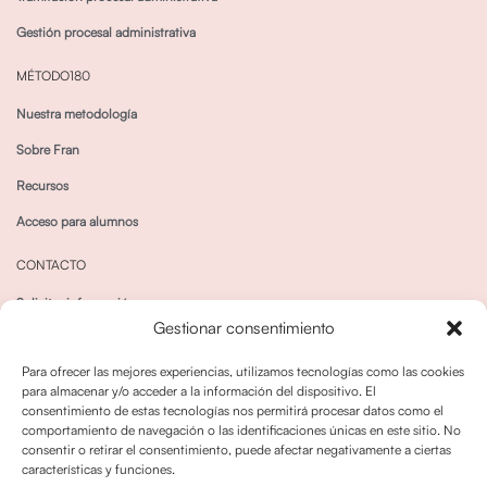
Gestión procesal administrativa
MÉTODO180
Nuestra metodología
Sobre Fran
Recursos
Acceso para alumnos
CONTACTO
Solicitar información
Gestionar consentimiento
Canal de Whatsapp
Para ofrecer las mejores experiencias, utilizamos tecnologías como las cookies
para almacenar y/o acceder a la información del dispositivo. El
consentimiento de estas tecnologías nos permitirá procesar datos como el
comportamiento de navegación o las identificaciones únicas en este sitio. No
consentir o retirar el consentimiento, puede afectar negativamente a ciertas
características y funciones.