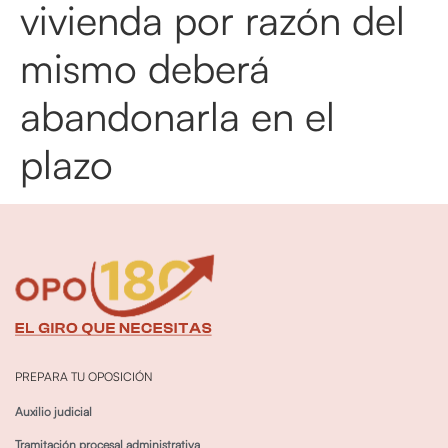
vivienda por razón del
mismo deberá
abandonarla en el
plazo
PREPARA TU OPOSICIÓN
Auxilio judicial
Tramitación procesal administrativa