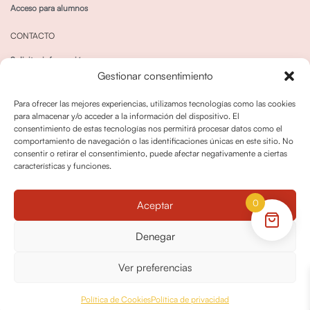
Acceso para alumnos
CONTACTO
Solicitar información
Gestionar consentimiento
Canal de Whatsapp
Para ofrecer las mejores experiencias, utilizamos tecnologías como las cookies
para almacenar y/o acceder a la información del dispositivo. El
consentimiento de estas tecnologías nos permitirá procesar datos como el
comportamiento de navegación o las identificaciones únicas en este sitio. No
consentir o retirar el consentimiento, puede afectar negativamente a ciertas
características y funciones.
Política de privacidad
Política de cookies
0
Aceptar
Política dedevoluciones y cancelaciones
Condiciones de Contratación
Denegar
Política de Derechos de Imagen
Ver preferencias
© OPO180 2026 Todos los derechos reservados
Política de Cookies
Política de privacidad