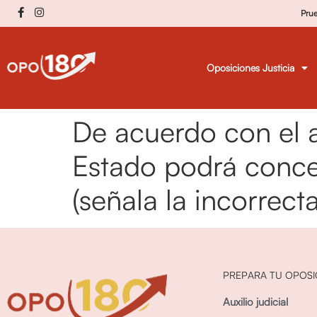
Pru
Oposiciones Justicia
De acuerdo con el a
Estado podrá conce
(señala la incorrecta
PREPARA TU OPOSI
Auxilio judicial