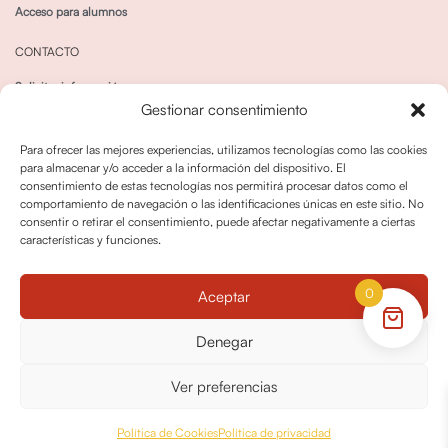
Acceso para alumnos
CONTACTO
Solicitar información
Gestionar consentimiento
Canal de Whatsapp
Para ofrecer las mejores experiencias, utilizamos tecnologías como las cookies
para almacenar y/o acceder a la información del dispositivo. El
consentimiento de estas tecnologías nos permitirá procesar datos como el
comportamiento de navegación o las identificaciones únicas en este sitio. No
consentir o retirar el consentimiento, puede afectar negativamente a ciertas
características y funciones.
Política de privacidad
Política de cookies
0
Aceptar
Política dedevoluciones y cancelaciones
Condiciones de Contratación
Denegar
Política de Derechos de Imagen
Ver preferencias
© OPO180 2026 Todos los derechos reservados
Política de Cookies
Política de privacidad