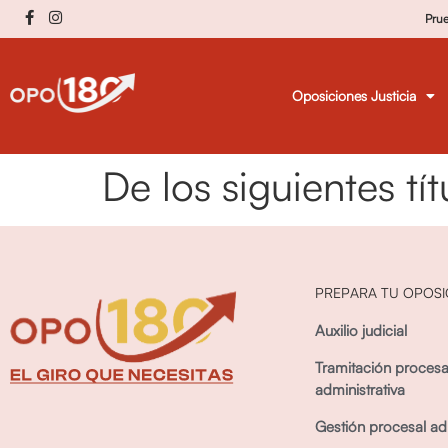
Pru
Oposiciones Justicia
De los siguientes tí
PREPARA TU OPOSI
Auxilio judicial
Tramitación procesa
administrativa
Gestión procesal adm