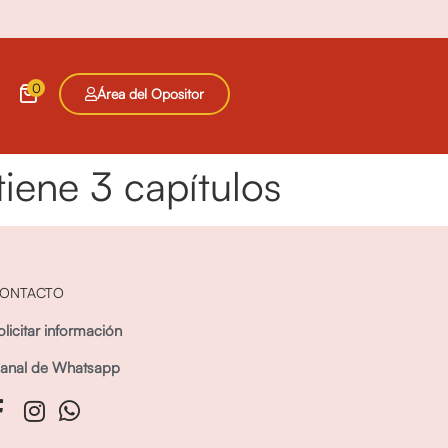
0
Área del Opositor
tiene 3 capítulos
ONTACTO
olicitar información
anal de Whatsapp