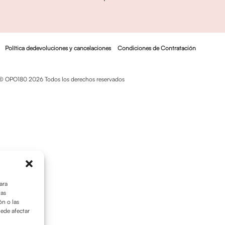
Política dedevoluciones y cancelaciones
Condiciones de Contratación
© OPO180 2026 Todos los derechos reservados
ara
tas
n o las
uede afectar