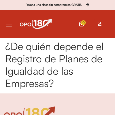
Prueba una clase sin compromiso GRATIS
0
¿De quién depende el
Registro de Planes de
Igualdad de las
Empresas?