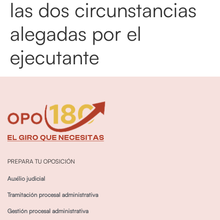
las dos circunstancias
alegadas por el
ejecutante
PREPARA TU OPOSICIÓN
Auxilio judicial
Tramitación procesal administrativa
Gestión procesal administrativa