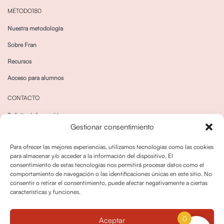
MÉTODO180
Nuestra metodología
Sobre Fran
Recursos
Acceso para alumnos
CONTACTO
Solicitar información
Gestionar consentimiento
Canal de Whatsapp
Para ofrecer las mejores experiencias, utilizamos tecnologías como las cookies
para almacenar y/o acceder a la información del dispositivo. El
consentimiento de estas tecnologías nos permitirá procesar datos como el
comportamiento de navegación o las identificaciones únicas en este sitio. No
consentir o retirar el consentimiento, puede afectar negativamente a ciertas
características y funciones.
Política de privacidad
Política de cookies
0
Aceptar