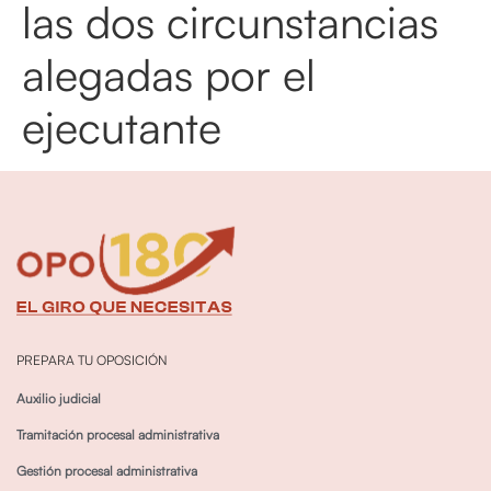
las dos circunstancias
alegadas por el
ejecutante
PREPARA TU OPOSICIÓN
Auxilio judicial
Tramitación procesal administrativa
Gestión procesal administrativa