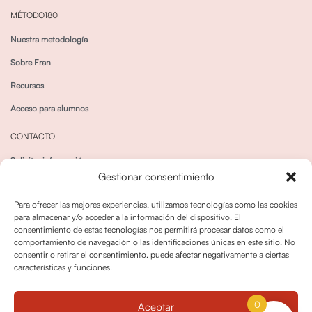
MÉTODO180
Nuestra metodología
Sobre Fran
Recursos
Acceso para alumnos
CONTACTO
Solicitar información
Gestionar consentimiento
Canal de Whatsapp
Para ofrecer las mejores experiencias, utilizamos tecnologías como las cookies
para almacenar y/o acceder a la información del dispositivo. El
consentimiento de estas tecnologías nos permitirá procesar datos como el
comportamiento de navegación o las identificaciones únicas en este sitio. No
consentir o retirar el consentimiento, puede afectar negativamente a ciertas
características y funciones.
Política de privacidad
Política de cookies
0
Aceptar