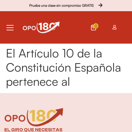
Prueba una clase sin compromiso GRATIS
0
El Artículo 10 de la
Constitución Española
pertenece al