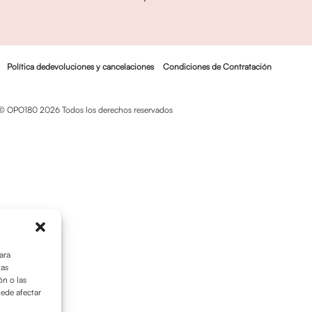
Política dedevoluciones y cancelaciones
Condiciones de Contratación
© OPO180 2026 Todos los derechos reservados
ara
tas
n o las
uede afectar