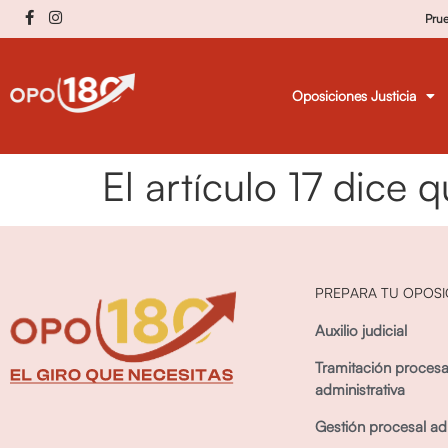
Pru
Oposiciones Justicia
El artículo 17 dice 
PREPARA TU OPOSI
Auxilio judicial
Tramitación procesa
administrativa
Gestión procesal adm