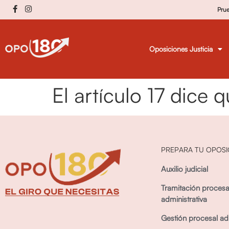
Pru
Oposiciones Justicia
El artículo 17 dice 
PREPARA TU OPOSI
Auxilio judicial
Tramitación procesa
administrativa
Gestión procesal adm