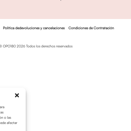
Política dedevoluciones y cancelaciones
Condiciones de Contratación
© OPO180 2026 Todos los derechos reservados
ara
tas
n o las
uede afectar