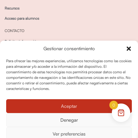
Recursos
Acceso para alumnos
CONTACTO
Solicitar información
Gestionar consentimiento
Canal de Whatsapp
Para ofrecer las mejores experiencias, utilizamos tecnologías como las cookies
para almacenar y/o acceder a la información del dispositivo. El
consentimiento de estas tecnologías nos permitirá procesar datos como el
comportamiento de navegación o las identificaciones únicas en este sitio. No
consentir o retirar el consentimiento, puede afectar negativamente a ciertas
características y funciones.
Política de privacidad
Política de cookies
0
Aceptar
Política dedevoluciones y cancelaciones
Condiciones de Contratación
Denegar
Política de Derechos de Imagen
Ver preferencias