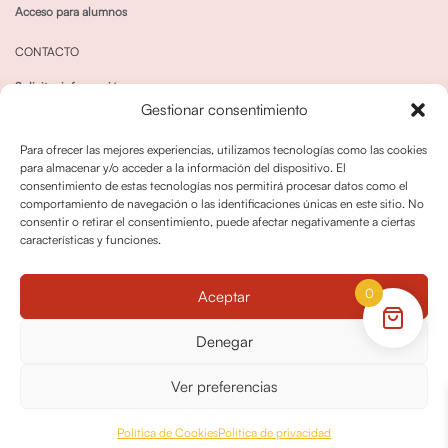
Acceso para alumnos
CONTACTO
Solicitar información
Gestionar consentimiento
Canal de Whatsapp
Para ofrecer las mejores experiencias, utilizamos tecnologías como las cookies
para almacenar y/o acceder a la información del dispositivo. El
consentimiento de estas tecnologías nos permitirá procesar datos como el
comportamiento de navegación o las identificaciones únicas en este sitio. No
consentir o retirar el consentimiento, puede afectar negativamente a ciertas
características y funciones.
Política de privacidad
Política de cookies
0
Aceptar
Política dedevoluciones y cancelaciones
Condiciones de Contratación
Denegar
Política de Derechos de Imagen
Ver preferencias
© OPO180 2026 Todos los derechos reservados
Política de Cookies
Política de privacidad