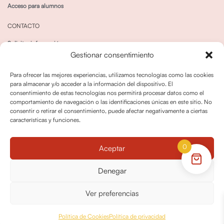
Acceso para alumnos
CONTACTO
Solicitar información
Gestionar consentimiento
Canal de Whatsapp
Para ofrecer las mejores experiencias, utilizamos tecnologías como las cookies
para almacenar y/o acceder a la información del dispositivo. El
consentimiento de estas tecnologías nos permitirá procesar datos como el
comportamiento de navegación o las identificaciones únicas en este sitio. No
consentir o retirar el consentimiento, puede afectar negativamente a ciertas
características y funciones.
Política de privacidad
Política de cookies
0
Aceptar
Política dedevoluciones y cancelaciones
Condiciones de Contratación
Denegar
Política de Derechos de Imagen
Ver preferencias
© OPO180 2026 Todos los derechos reservados
Política de Cookies
Política de privacidad