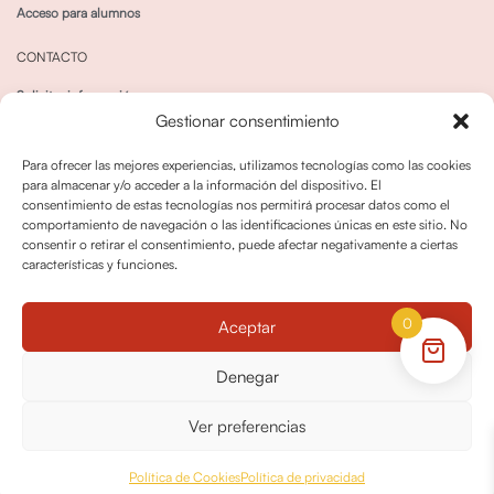
Acceso para alumnos
CONTACTO
Solicitar información
Gestionar consentimiento
Canal de Whatsapp
Para ofrecer las mejores experiencias, utilizamos tecnologías como las cookies
para almacenar y/o acceder a la información del dispositivo. El
consentimiento de estas tecnologías nos permitirá procesar datos como el
comportamiento de navegación o las identificaciones únicas en este sitio. No
consentir o retirar el consentimiento, puede afectar negativamente a ciertas
características y funciones.
Política de privacidad
Política de cookies
0
Aceptar
Política dedevoluciones y cancelaciones
Condiciones de Contratación
Denegar
Política de Derechos de Imagen
Ver preferencias
© OPO180 2026 Todos los derechos reservados
Política de Cookies
Política de privacidad