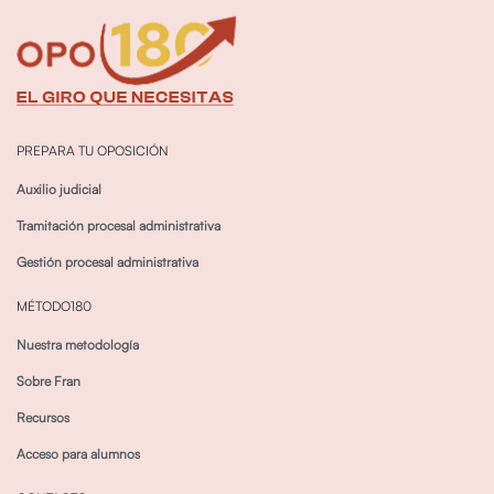
PREPARA TU OPOSICIÓN
Auxilio judicial
Tramitación procesal administrativa
Gestión procesal administrativa
MÉTODO180
Nuestra metodología
Sobre Fran
Recursos
Acceso para alumnos