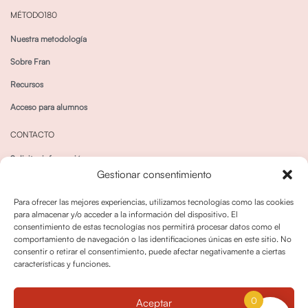
MÉTODO180
Nuestra metodología
Sobre Fran
Recursos
Acceso para alumnos
CONTACTO
Solicitar información
Gestionar consentimiento
Canal de Whatsapp
Para ofrecer las mejores experiencias, utilizamos tecnologías como las cookies
para almacenar y/o acceder a la información del dispositivo. El
consentimiento de estas tecnologías nos permitirá procesar datos como el
comportamiento de navegación o las identificaciones únicas en este sitio. No
consentir o retirar el consentimiento, puede afectar negativamente a ciertas
características y funciones.
Política de privacidad
Política de cookies
0
Aceptar