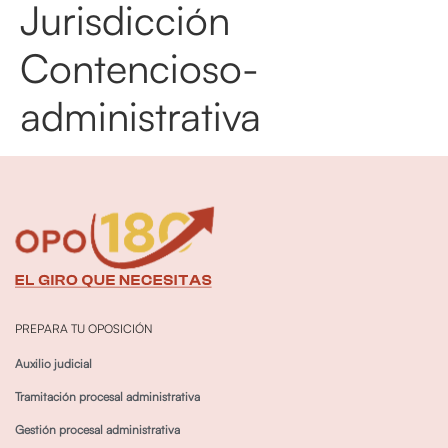
Jurisdicción
Contencioso-
administrativa
PREPARA TU OPOSICIÓN
Auxilio judicial
Tramitación procesal administrativa
Gestión procesal administrativa