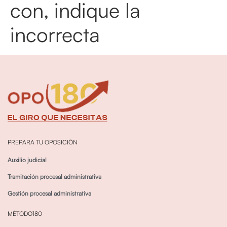
con, indique la
incorrecta
PREPARA TU OPOSICIÓN
Auxilio judicial
Tramitación procesal administrativa
Gestión procesal administrativa
MÉTODO180