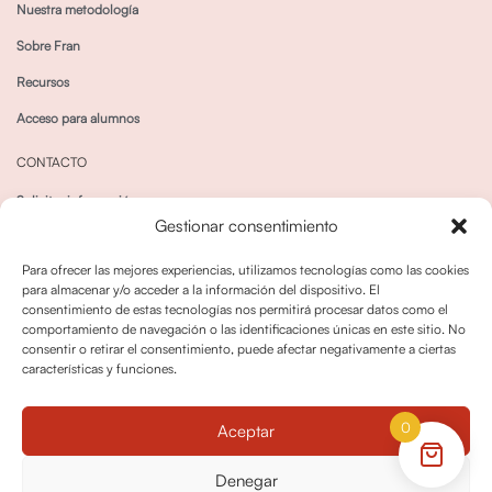
Nuestra metodología
Sobre Fran
Recursos
Acceso para alumnos
CONTACTO
Solicitar información
Gestionar consentimiento
Canal de Whatsapp
Para ofrecer las mejores experiencias, utilizamos tecnologías como las cookies
para almacenar y/o acceder a la información del dispositivo. El
consentimiento de estas tecnologías nos permitirá procesar datos como el
comportamiento de navegación o las identificaciones únicas en este sitio. No
consentir o retirar el consentimiento, puede afectar negativamente a ciertas
características y funciones.
Política de privacidad
Política de cookies
0
Aceptar
Política dedevoluciones y cancelaciones
Condiciones de Contratación
Denegar
Política de Derechos de Imagen