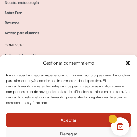
Nuestra metodología
Sobre Fran
Recursos
Acceso para alumnos
CONTACTO
Solicitar información
Gestionar consentimiento
Canal de Whatsapp
Para ofrecer las mejores experiencias, utilizamos tecnologías como las cookies
para almacenar y/o acceder a la información del dispositivo. El
consentimiento de estas tecnologías nos permitirá procesar datos como el
comportamiento de navegación o las identificaciones únicas en este sitio. No
consentir o retirar el consentimiento, puede afectar negativamente a ciertas
características y funciones.
Política de privacidad
Política de cookies
0
Aceptar
Política dedevoluciones y cancelaciones
Condiciones de Contratación
Denegar
Política de Derechos de Imagen