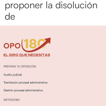
proponer la disolución
de
PREPARA TU OPOSICIÓN
Auxilio judicial
Tramitación procesal administrativa
Gestión procesal administrativa
MÉTODO180