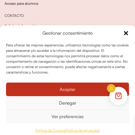
Acceso para alumnos
CONTACTO
Solicitar información
Gestionar consentimiento
Canal de Whatsapp
Para ofrecer las mejores experiencias, utilizamos tecnologías como las cookies
para almacenar y/o acceder a la información del dispositivo. El
consentimiento de estas tecnologías nos permitirá procesar datos como el
comportamiento de navegación o las identificaciones únicas en este sitio. No
consentir o retirar el consentimiento, puede afectar negativamente a ciertas
características y funciones.
Política de privacidad
Política de cookies
0
Aceptar
Política dedevoluciones y cancelaciones
Condiciones de Contratación
Denegar
Política de Derechos de Imagen
Ver preferencias
© OPO180 2026 Todos los derechos reservados
Política de Cookies
Política de privacidad