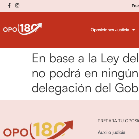
Pru
Oposiciones Justicia
En base a la Ley de
no podrá en ningún
delegación del Gob
PREPARA TU OPOSI
Auxilio judicial