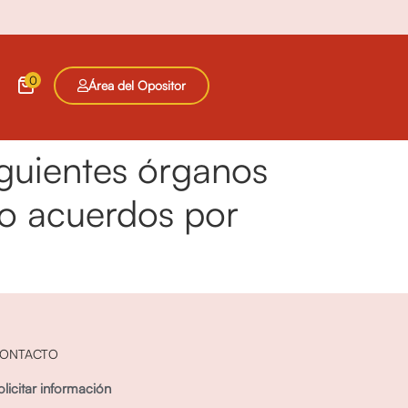
0
Área del Opositor
iguientes órganos
 o acuerdos por
ONTACTO
olicitar información