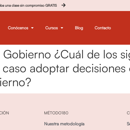
eba una clase sin compromiso GRATIS
Conócenos
Cursos
Blog
Contacto
l Gobierno ¿Cuál de los s
 caso adoptar decisiones
ierno?
CIÓN
MÉTODO180
C
Nuestra metodología
S