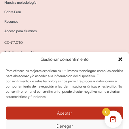
Nuestra metodología
Sobre Fran
Recursos
Acceso para alumnos
CONTACTO
Solicitar información
Gestionar consentimiento
Canal de Whatsapp
Para ofrecer las mejores experiencias, utilizamos tecnologías como las cookies
para almacenar y/o acceder a la información del dispositivo. El
consentimiento de estas tecnologías nos permitirá procesar datos como el
comportamiento de navegación o las identificaciones únicas en este sitio. No
consentir o retirar el consentimiento, puede afectar negativamente a ciertas
características y funciones.
Política de privacidad
Política de cookies
0
Aceptar
Política dedevoluciones y cancelaciones
Condiciones de Contratación
Denegar
Política de Derechos de Imagen