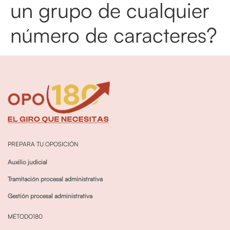
un grupo de cualquier
número de caracteres?
PREPARA TU OPOSICIÓN
Auxilio judicial
Tramitación procesal administrativa
Gestión procesal administrativa
MÉTODO180