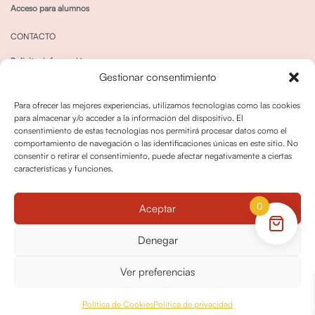
Acceso para alumnos
CONTACTO
Solicitar información
Gestionar consentimiento
Canal de Whatsapp
Para ofrecer las mejores experiencias, utilizamos tecnologías como las cookies
para almacenar y/o acceder a la información del dispositivo. El
consentimiento de estas tecnologías nos permitirá procesar datos como el
comportamiento de navegación o las identificaciones únicas en este sitio. No
consentir o retirar el consentimiento, puede afectar negativamente a ciertas
características y funciones.
Política de privacidad
Política de cookies
0
Aceptar
Política dedevoluciones y cancelaciones
Condiciones de Contratación
Denegar
Política de Derechos de Imagen
Ver preferencias
© OPO180 2026 Todos los derechos reservados
Política de Cookies
Política de privacidad