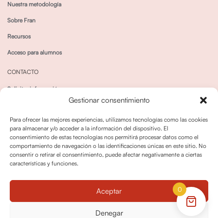
Nuestra metodología
Sobre Fran
Recursos
Acceso para alumnos
CONTACTO
Solicitar información
Gestionar consentimiento
Canal de Whatsapp
Para ofrecer las mejores experiencias, utilizamos tecnologías como las cookies
para almacenar y/o acceder a la información del dispositivo. El
consentimiento de estas tecnologías nos permitirá procesar datos como el
comportamiento de navegación o las identificaciones únicas en este sitio. No
consentir o retirar el consentimiento, puede afectar negativamente a ciertas
características y funciones.
Política de privacidad
Política de cookies
0
Aceptar
Política dedevoluciones y cancelaciones
Condiciones de Contratación
Denegar
Política de Derechos de Imagen