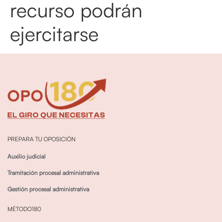
recurso podrán
ejercitarse
PREPARA TU OPOSICIÓN
Auxilio judicial
Tramitación procesal administrativa
Gestión procesal administrativa
MÉTODO180