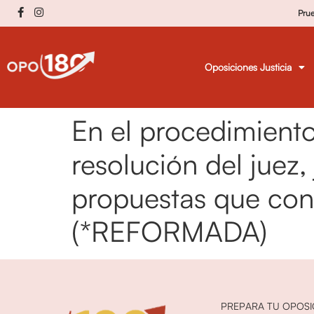
Pru
Oposiciones Justicia
En el procedimiento 
resolución del juez,
propuestas que con
(*REFORMADA)
PREPARA TU OPOSI