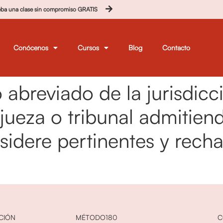
eba una clase sin compromiso GRATIS
Conócenos
Cursos
Blog
Contacto
abreviado de la jurisdicci
 jueza o tribunal admitien
sidere pertinentes y rech
CIÓN
MÉTODO180
C