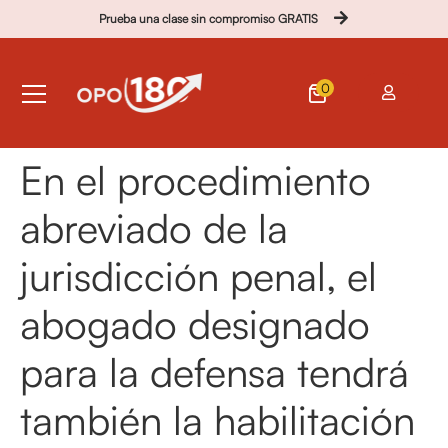
Prueba una clase sin compromiso GRATIS
0
En el procedimiento
abreviado de la
jurisdicción penal, el
abogado designado
para la defensa tendrá
también la habilitación