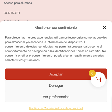
Acceso para alumnos
CONTACTO
Solicitar información
Gestionar consentimiento
Canal de Whatsapp
Para ofrecer las mejores experiencias, utilizamos tecnologías como las cookies
para almacenar y/o acceder a la información del dispositivo. El
consentimiento de estas tecnologías nos permitirá procesar datos como el
comportamiento de navegación o las identificaciones únicas en este sitio. No
consentir o retirar el consentimiento, puede afectar negativamente a ciertas
características y funciones.
Política de privacidad
Política de cookies
0
Aceptar
Política dedevoluciones y cancelaciones
Condiciones de Contratación
Denegar
Política de Derechos de Imagen
Ver preferencias
© OPO180 2026 Todos los derechos reservados
Política de Cookies
Política de privacidad