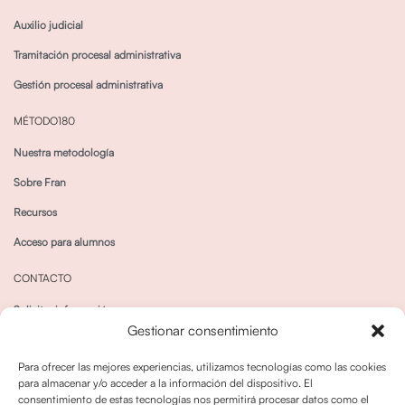
Auxilio judicial
Tramitación procesal administrativa
Gestión procesal administrativa
MÉTODO180
Nuestra metodología
Sobre Fran
Recursos
Acceso para alumnos
CONTACTO
Solicitar información
Gestionar consentimiento
Canal de Whatsapp
Para ofrecer las mejores experiencias, utilizamos tecnologías como las cookies
para almacenar y/o acceder a la información del dispositivo. El
consentimiento de estas tecnologías nos permitirá procesar datos como el