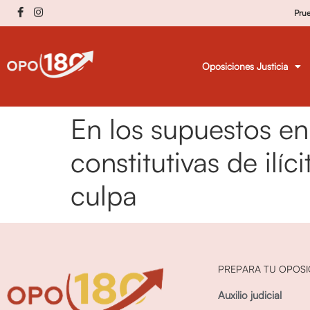
Pru
Oposiciones Justicia
En los supuestos en
constitutivas de ilí
culpa
PREPARA TU OPOSI
Auxilio judicial